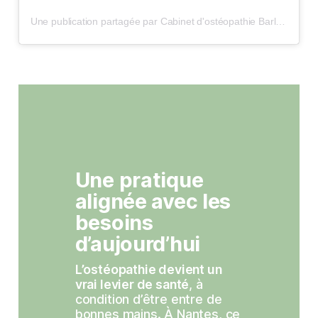
Une publication partagée par Cabinet d'ostéopathie Barlet & Palero (@osteos.allonville)
Une pratique 
alignée avec les 
besoins 
d’aujourd’hui
L’ostéopathie devient un 
vrai levier de santé
, à 
condition d’être entre de 
bonnes mains. À Nantes, ce 