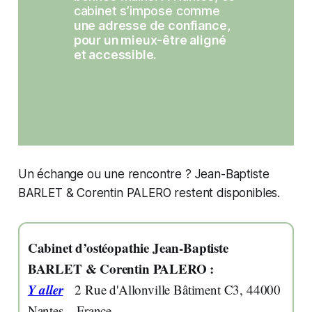
cabinet s’impose comme 
une adresse de confiance, 
pour un mieux-être aligné 
et accessible.
Un échange ou une rencontre ? Jean-Baptiste
BARLET & Corentin PALERO restent disponibles.
Cabinet d’ostéopathie Jean-Baptiste
BARLET & Corentin PALERO :
Y aller
2 Rue d'Allonville Bâtiment C3
,
44000
Nantes
– France