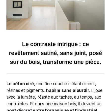
Le contraste intrigue : ce
revêtement satiné, sans joint, posé
sur du bois, transforme une pièce.
Le béton ciré
, une fine couche mêlant ciment,
résines et pigments,
habille sans alourdir
. Il joue
avec la lumière, résiste aux taches, au temps, aux
contraintes. Et dans une maison bois, il devient un
pont discret entre l’organique et l’industriel
.