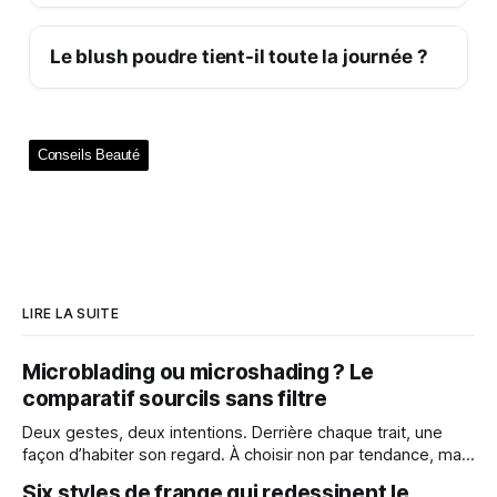
Le blush poudre tient-il toute la journée ?
Conseils Beauté
LIRE LA SUITE
Microblading ou microshading ? Le
comparatif sourcils sans filtre
Deux gestes, deux intentions. Derrière chaque trait, une
façon d’habiter son regard. À choisir non par tendance, mais
par affinité. Le maquillage semi-permanent des sourcils
Six styles de frange qui redessinent le