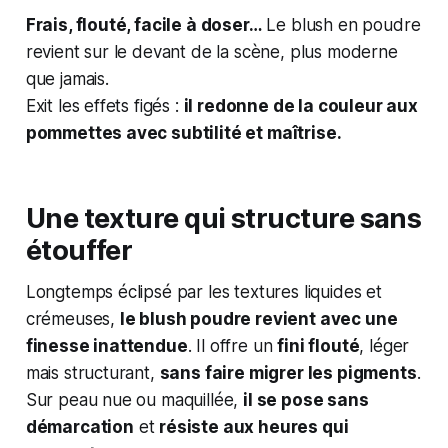
Frais, flouté, facile à doser…
Le blush en poudre
revient sur le devant de la scène, plus moderne
que jamais.
Exit les effets figés :
il redonne de la couleur aux
pommettes avec subtilité et maîtrise.
Une texture qui structure sans
étouffer
Longtemps éclipsé par les textures liquides et
crémeuses,
le blush poudre revient avec une
finesse inattendue
. Il offre un
fini flouté
, léger
mais structurant,
sans faire migrer les pigments
.
Sur peau nue ou maquillée,
il se pose sans
démarcation
et
résiste aux heures qui