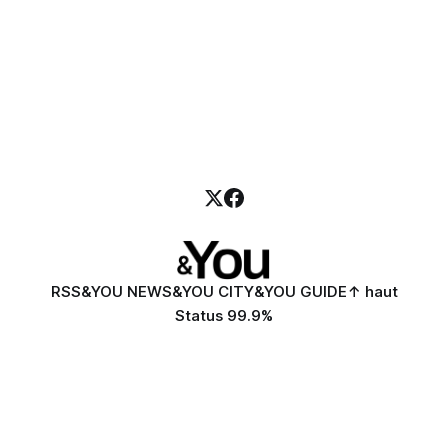
RSS
&YOU NEWS
&YOU CITY
&YOU GUIDE
↑ haut
Status 99.9%