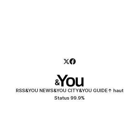
RSS
&YOU NEWS
&YOU CITY
&YOU GUIDE
↑ haut
Status 99.9%