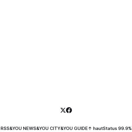
RSS
&YOU NEWS
&YOU CITY
&YOU GUIDE
↑ haut
Status 99.9%