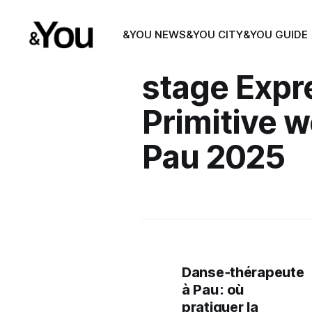
&YOU NEWS
&YOU CITY
&YOU GUIDE
stage Expr
Primitive 
Pau 2025
Danse‑thérapeute
à Pau : où
pratiquer la