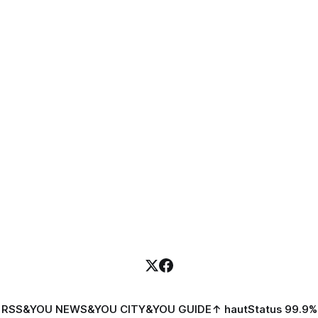
RSS
&YOU NEWS
&YOU CITY
&YOU GUIDE
↑ haut
Status 99.9%