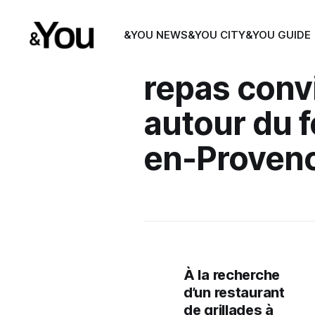
&YOU NEWS
&YOU CITY
&YOU GUIDE
repas convi
autour du f
en-Proven
À la recherche
d’un restaurant
de grillades à