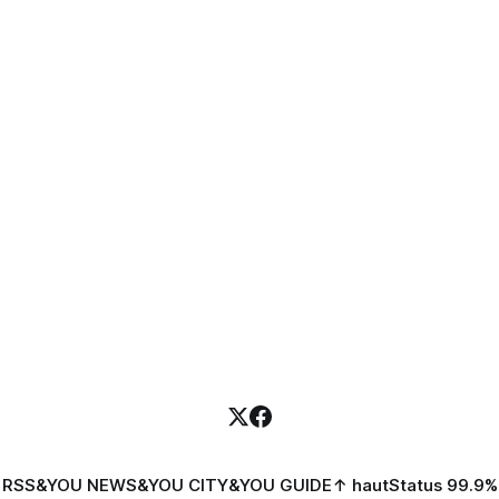
RSS
&YOU NEWS
&YOU CITY
&YOU GUIDE
↑ haut
Status 99.9%