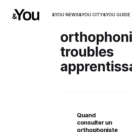
&YOU NEWS
&YOU CITY
&YOU GUIDE
orthophoni
troubles
apprentiss
Quand
consulter un
orthophoniste