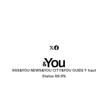
RSS
&YOU NEWS
&YOU CITY
&YOU GUIDE
↑ haut
Status 99.9%