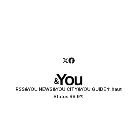
RSS
&YOU NEWS
&YOU CITY
&YOU GUIDE
↑ haut
Status 99.9%