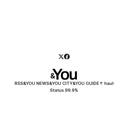
RSS
&YOU NEWS
&YOU CITY
&YOU GUIDE
↑ haut
Status 99.9%