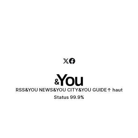
RSS
&YOU NEWS
&YOU CITY
&YOU GUIDE
↑ haut
Status 99.9%