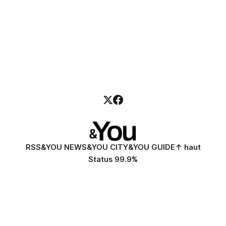
RSS
&YOU NEWS
&YOU CITY
&YOU GUIDE
↑ haut
Status 99.9%