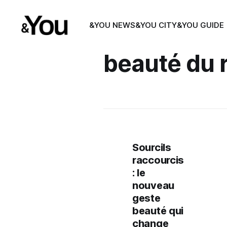
&YOU NEWS
&YOU CITY
&YOU GUIDE
beauté du 
Sourcils
raccourcis
: le
nouveau
geste
beauté qui
change