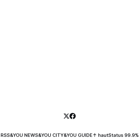
RSS
&YOU NEWS
&YOU CITY
&YOU GUIDE
↑ haut
Status 99.9%